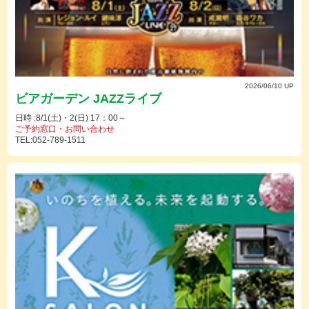
2026/06/10 UP
ビアガーデン JAZZライブ
日時 :8/1(土)・2(日) 17：00～
ご予約窓口・お問い合わせ
TEL:052-789-1511