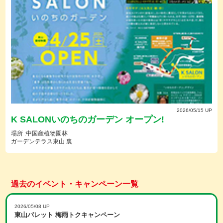
2026/05/15 UP
K SALONいのちのガーデン オープン!
場所 :中国産植物園林
ガーデンテラス東山 裏
過去のイベント・キャンペーン一覧
2026/05/08 UP
東山パレット 梅雨トクキャンペーン