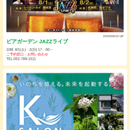
2026/06/10 UP
ビアガーデン JAZZライブ
日時 :8/1(土)・2(日) 17：00～
ご予約窓口・お問い合わせ
TEL:052-789-1511