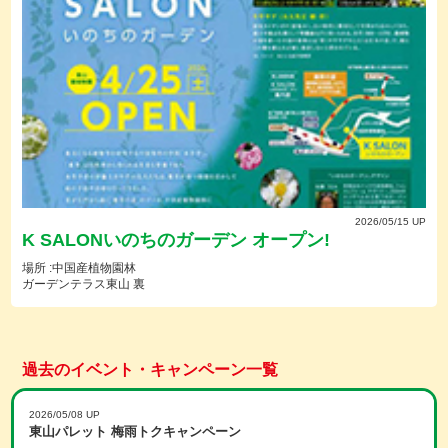
2026/05/15 UP
K SALONいのちのガーデン オープン!
場所 :中国産植物園林
ガーデンテラス東山 裏
過去のイベント・キャンペーン一覧
2026/05/08 UP
東山パレット 梅雨トクキャンペーン