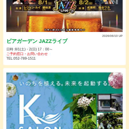
2026/06/10 UP
ビアガーデン JAZZライブ
日時 :8/1(土)・2(日) 17：00～
ご予約窓口・お問い合わせ
TEL:052-789-1511