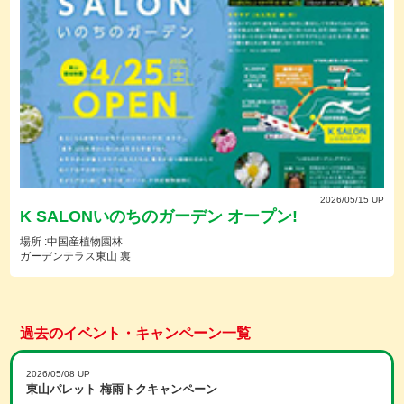
2026/05/15 UP
K SALONいのちのガーデン オープン!
場所 :中国産植物園林
ガーデンテラス東山 裏
過去のイベント・キャンペーン一覧
2026/05/08 UP
東山パレット 梅雨トクキャンペーン