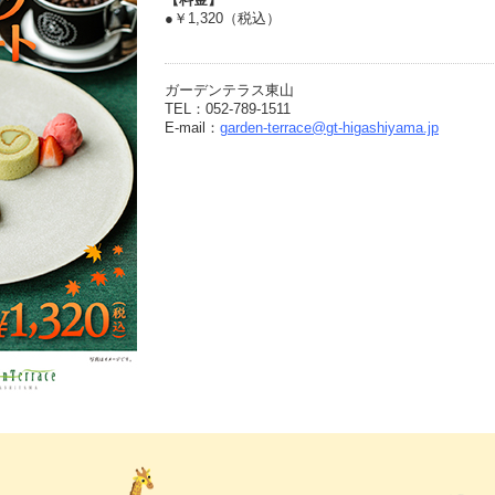
●￥1,320（税込）
ガーデンテラス東山
TEL：052-789-1511
E-mail：
garden-terrace@gt-higashiyama.jp