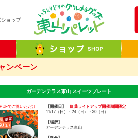
ズショップ
ャンペーン
ガーデンテラス東山 スイーツプレート
【開催日】
紅葉ライトアップ開催期間限定
11/17（日）・24（日）・30（日）
【場所】
ガーデンテラス東山
【料金】