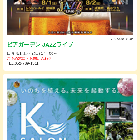
2026/06/10 UP
ビアガーデン JAZZライブ
日時 :8/1(土)・2(日) 17：00～
ご予約窓口・お問い合わせ
TEL:052-789-1511