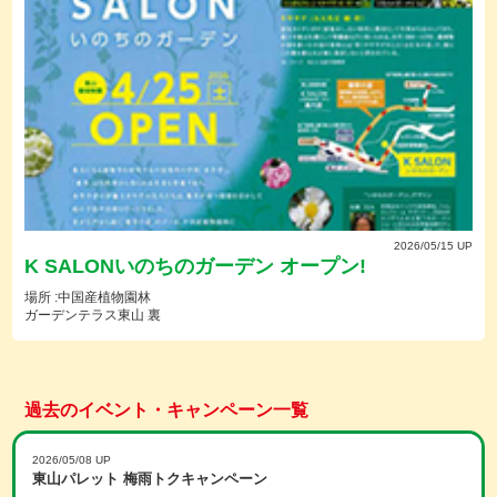
2026/05/15 UP
K SALONいのちのガーデン オープン!
場所 :中国産植物園林
ガーデンテラス東山 裏
過去のイベント・キャンペーン一覧
2026/05/08 UP
東山パレット 梅雨トクキャンペーン