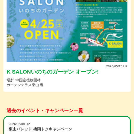
2026/05/15 UP
K SALONいのちのガーデン オープン!
場所 :中国産植物園林
ガーデンテラス東山 裏
過去のイベント・キャンペーン一覧
2026/05/08 UP
東山パレット 梅雨トクキャンペーン