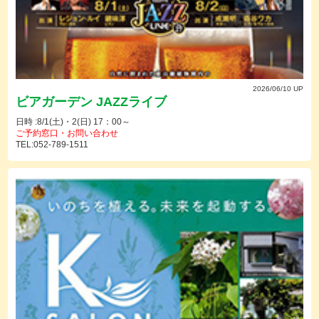
2026/06/10 UP
ビアガーデン JAZZライブ
日時 :8/1(土)・2(日) 17：00～
ご予約窓口・お問い合わせ
TEL:052-789-1511