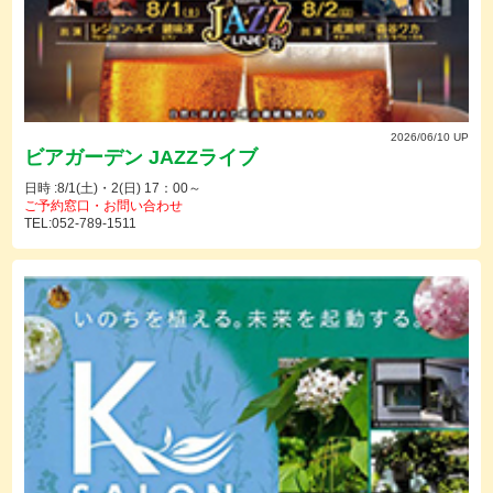
2026/06/10 UP
ビアガーデン JAZZライブ
日時 :8/1(土)・2(日) 17：00～
ご予約窓口・お問い合わせ
TEL:052-789-1511