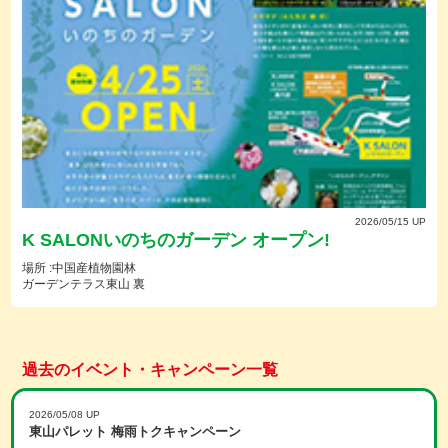
2026/05/15 UP
K SALONいのちのガーデン オープン!
場所 :中国産植物園林
ガーデンテラス東山 裏
過去のイベント・キャンペーン一覧
2026/05/08 UP
東山パレット 梅雨トクキャンペーン