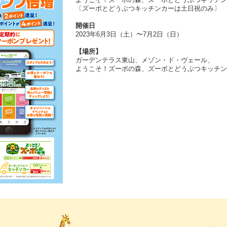
〔ズーボとどうぶつキッチンカーは土日祝のみ〕
開催日
2023年6月3日（土）〜7月2日（日）
【場所】
ガーデンテラス東山、メゾン・ド・ヴェール、
ようこそ！ズーボの森、ズーボとどうぶつキッチン