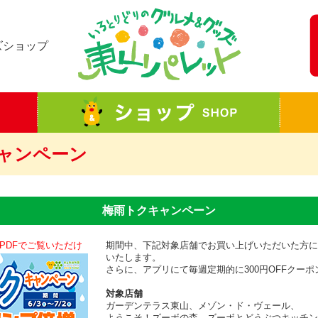
ズショップ
ャンペーン
梅雨トクキャンペーン
期間中、下記対象店舗でお買い上げいただいた方に
いたします。
さらに、アプリにて毎週定期的に300円OFFクー
対象店舗
ガーデンテラス東山、メゾン・ド・ヴェール、
ようこそ！ズーボの森、ズーボとどうぶつキッチン