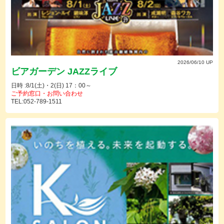
2026/06/10 UP
ビアガーデン JAZZライブ
日時 :8/1(土)・2(日) 17：00～
ご予約窓口・お問い合わせ
TEL:052-789-1511