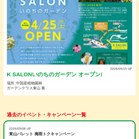
2026/05/15 UP
K SALONいのちのガーデン オープン!
場所 :中国産植物園林
ガーデンテラス東山 裏
過去のイベント・キャンペーン一覧
2026/05/08 UP
東山パレット 梅雨トクキャンペーン