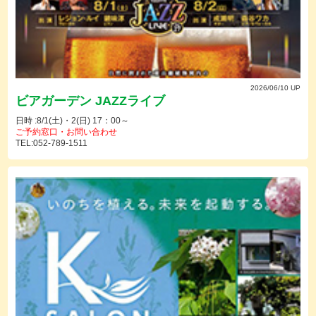
2026/06/10 UP
ビアガーデン JAZZライブ
日時 :8/1(土)・2(日) 17：00～
ご予約窓口・お問い合わせ
TEL:052-789-1511