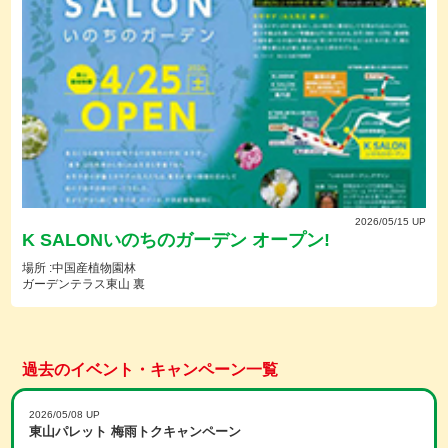
2026/05/15 UP
K SALONいのちのガーデン オープン!
場所 :中国産植物園林
ガーデンテラス東山 裏
過去のイベント・キャンペーン一覧
2026/05/08 UP
東山パレット 梅雨トクキャンペーン