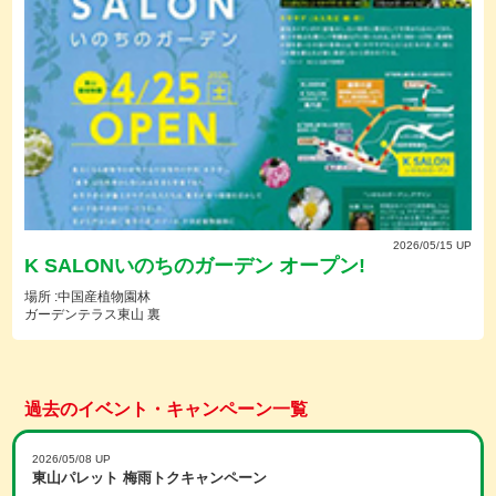
2026/05/15 UP
K SALONいのちのガーデン オープン!
場所 :中国産植物園林
ガーデンテラス東山 裏
過去のイベント・キャンペーン一覧
2026/05/08 UP
東山パレット 梅雨トクキャンペーン