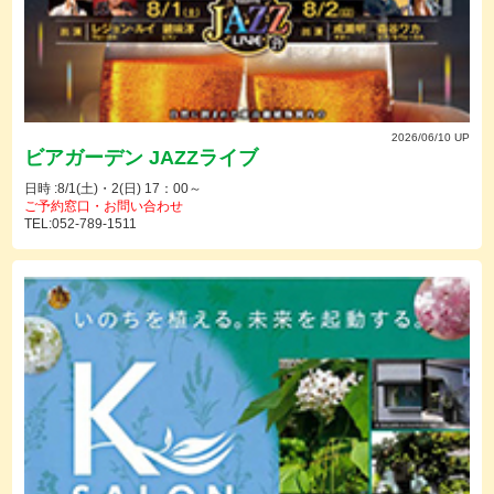
2026/06/10 UP
ビアガーデン JAZZライブ
日時 :8/1(土)・2(日) 17：00～
ご予約窓口・お問い合わせ
TEL:052-789-1511