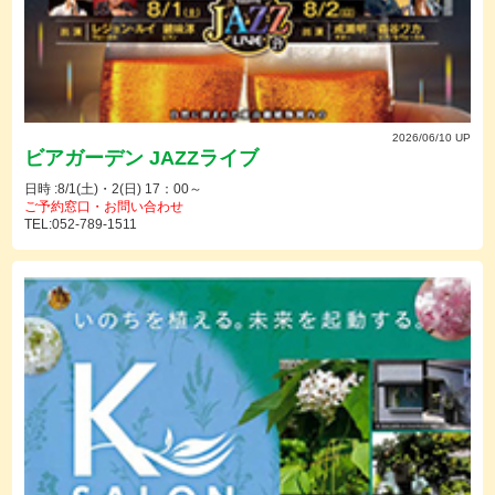
2026/06/10 UP
ビアガーデン JAZZライブ
日時 :8/1(土)・2(日) 17：00～
ご予約窓口・お問い合わせ
TEL:052-789-1511