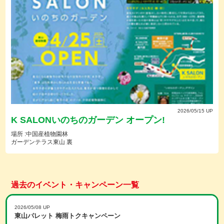
2026/05/15 UP
K SALONいのちのガーデン オープン!
場所 :中国産植物園林
ガーデンテラス東山 裏
過去のイベント・キャンペーン一覧
2026/05/08 UP
東山パレット 梅雨トクキャンペーン