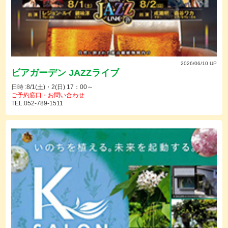
2026/06/10 UP
ビアガーデン JAZZライブ
日時 :8/1(土)・2(日) 17：00～
ご予約窓口・お問い合わせ
TEL:052-789-1511