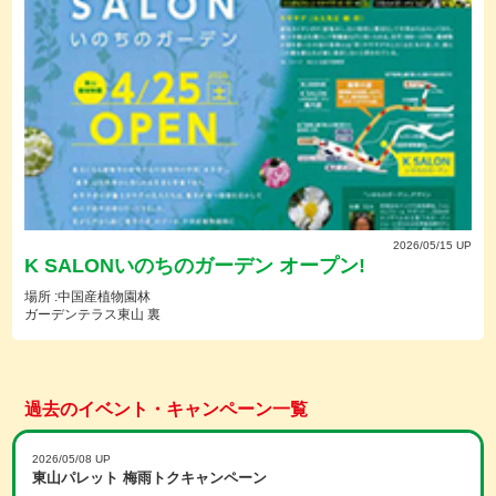
2026/05/15 UP
K SALONいのちのガーデン オープン!
場所 :中国産植物園林
ガーデンテラス東山 裏
過去のイベント・キャンペーン一覧
2026/05/08 UP
東山パレット 梅雨トクキャンペーン